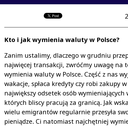
Kto i jak wymienia waluty w Polsce?
Zanim ustalimy, dlaczego w grudniu prz
najwięcej transakcji, zwróćmy uwagę na to
wymienia waluty w Polsce. Część z nas wy
wakacje, spłaca kredyty czy robi zakupy w s
największy odsetek osób wymieniających w
których bliscy pracują za granicą. Jak wska
wielu emigrantów regularnie przesyła sw
pieniądze. Ci natomiast najchętniej wymi