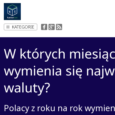
KATEGORIE
W których miesią
wymienia się najw
waluty?
Polacy z roku na rok wymien