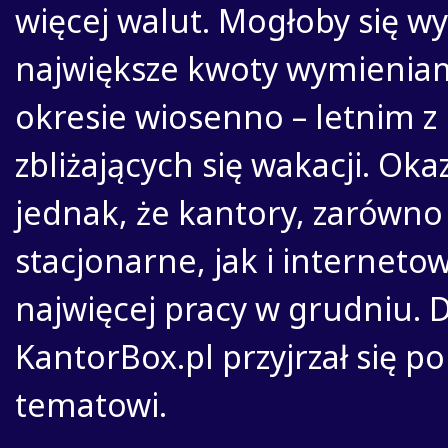
więcej walut. Mogłoby się w
największe kwoty wymienia
okresie wiosenno – letnim 
zbliżających się wakacji. Oka
jednak, że kantory, zarówno
stacjonarne, jak i interneto
najwięcej pracy w grudniu. 
KantorBox.pl przyjrzał się po
tematowi.