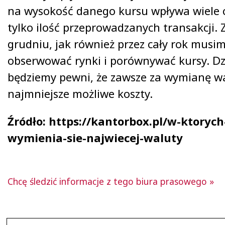
na wysokość danego kursu wpływa wiele c
tylko ilość przeprowadzanych transakcji.
grudniu, jak również przez cały rok musi
obserwować rynki i porównywać kursy. Dz
będziemy pewni, że zawsze za wymianę w
najmniejsze możliwe koszty.
Źródło: https://kantorbox.pl/w-ktoryc
wymienia-sie-najwiecej-waluty
Chcę śledzić informacje z tego biura prasowego »