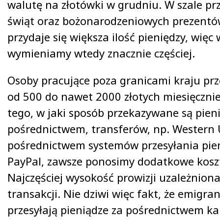
walutę na złotówki w grudniu. W szale p
świąt oraz bożonarodzeniowych prezentó
przydaje się większa ilość pieniędzy, więc
wymieniamy wtedy znacznie częściej.
Osoby pracujące poza granicami kraju prze
od 500 do nawet 2000 złotych miesięcznie
tego, w jaki sposób przekazywane są pieni
pośrednictwem, transferów, np. Western 
pośrednictwem systemów przesyłania pien
PayPal, zawsze ponosimy dodatkowe kosz
Najczęściej wysokość prowizji uzależniona
transakcji. Nie dziwi więc fakt, że emigran
przesyłają pieniądze za pośrednictwem k