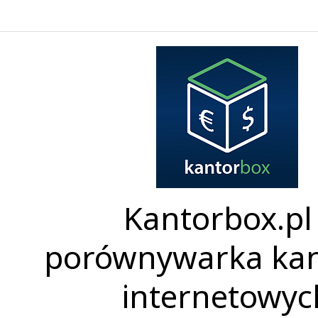
Kantorbox.pl 
porównywarka ka
internetowyc