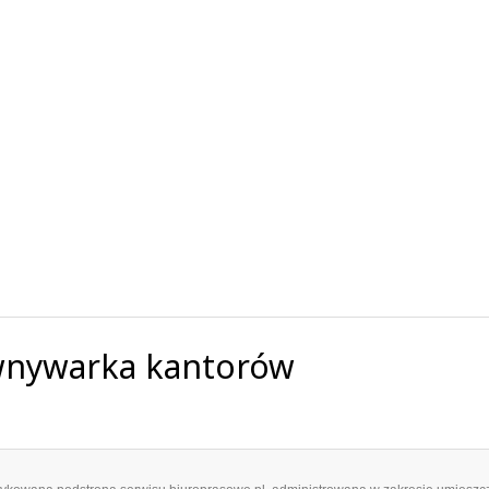
ównywarka kantorów