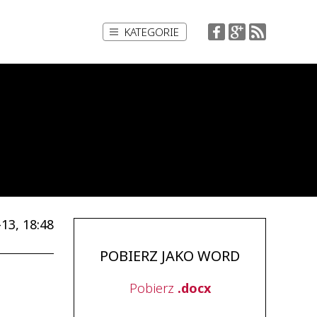
KATEGORIE
13, 18:48
POBIERZ JAKO WORD
Pobierz
.docx