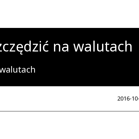
szczędzić na walutach
 walutach
2016-10-